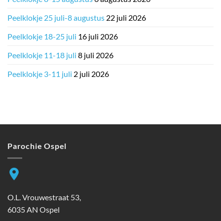
Peelklokje 25 juli-8 augustus
22 juli 2026
Peelklokje 18-25 juli
16 juli 2026
Peelklokje 11-18 juli
8 juli 2026
Peelklokje 3-11 juli
2 juli 2026
Parochie Ospel
O.L. Vrouwestraat 53,
6035 AN Ospel