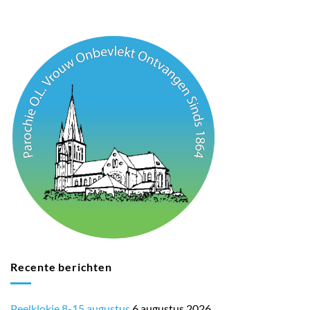
Recente berichten
Peelklokje 8-15 augustus
6 augustus 2026