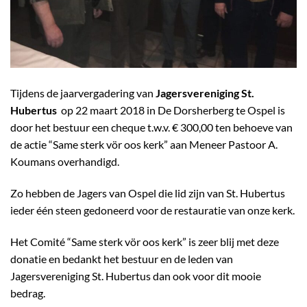
Tijdens de jaarvergadering van
Jagersvereniging St.
Hubertus
op 22 maart 2018 in De Dorsherberg te Ospel is
door het bestuur een cheque t.w.v. € 300,00 ten behoeve van
de actie “Same sterk vör oos kerk” aan Meneer Pastoor A.
Koumans overhandigd.
Zo hebben de Jagers van Ospel die lid zijn van St. Hubertus
ieder één steen gedoneerd voor de restauratie van onze kerk.
Het Comité “Same sterk vör oos kerk” is zeer blij met deze
donatie en bedankt het bestuur en de leden van
Jagersvereniging St. Hubertus dan ook voor dit mooie
bedrag.