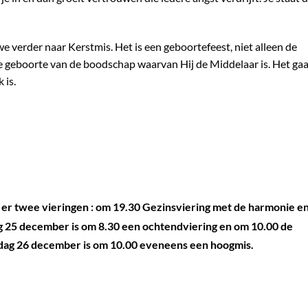
e verder naar Kerstmis. Het is een geboortefeest, niet alleen de
 geboorte van de boodschap waarvan Hij de Middelaar is. Het gaa
 is.
er twee vieringen : om 19.30 Gezinsviering met de harmonie e
 25 december is om 8.30 een ochtendviering en om 10.00 de
ag 26 december is om 10.00 eveneens een hoogmis.