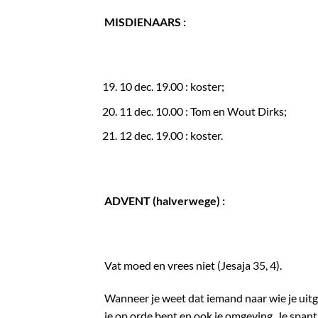
MISDIENAARS :
10 dec. 19.00 : koster;
11 dec. 10.00 : Tom en Wout Dirks;
12 dec. 19.00 : koster.
ADVENT (halverwege) :
Vat moed en vrees niet (Jesaja 35, 4).
Wanneer je weet dat iemand naar wie je uitge
je op orde bent en ook je omgeving. Je spant 