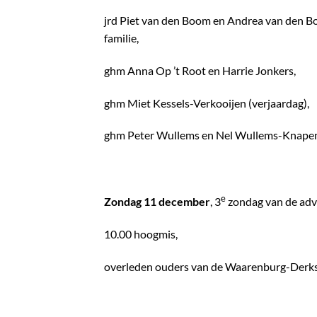
jrd Piet van den Boom en Andrea van den 
familie,
ghm Anna Op ’t Root en Harrie Jonkers,
ghm Miet Kessels-Verkooijen (verjaardag),
ghm Peter Wullems en Nel Wullems-Knape
e
Zondag 11 december
, 3
zondag van de adv
10.00 hoogmis,
overleden ouders van de Waarenburg-Derks