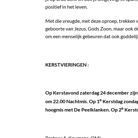
positief in het leven.
Met die vreugde, met deze oproep, trekken w
geboorte van Jezus, Gods Zoon, maar ook de
om een menselijk gebeuren dat ook goddelijk
KERSTVIERINGEN :
Op Kerstavond zaterdag 24 december zijn 
e
om 22.00 Nachtmis. Op 1
Kerstdag zondag
e
hoogmis met De Peelklanken. Op 2
Kerstd
Pastoor A. Koumans, OMI.