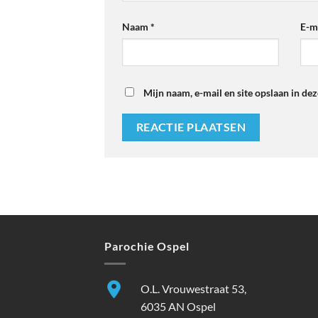
Naam
*
E-m
Mijn naam, e-mail en site opslaan in de
Parochie Ospel
O.L. Vrouwestraat 53,
6035 AN Ospel