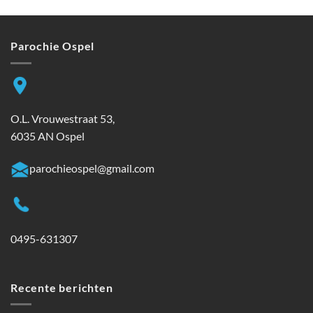
Parochie Ospel
O.L. Vrouwestraat 53,
6035 AN Ospel
parochieospel@gmail.com
0495-631307
Recente berichten