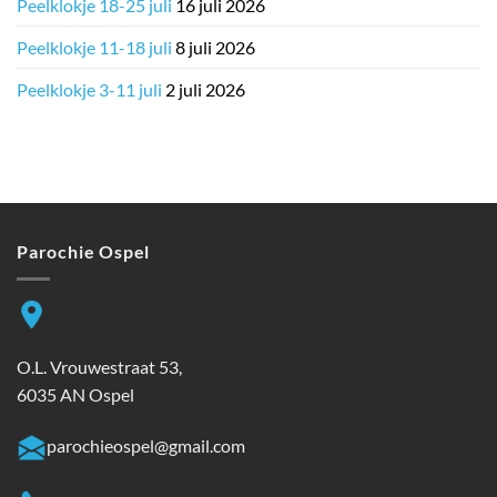
Peelklokje 18-25 juli
16 juli 2026
Peelklokje 11-18 juli
8 juli 2026
Peelklokje 3-11 juli
2 juli 2026
Parochie Ospel
O.L. Vrouwestraat 53,
6035 AN Ospel
parochieospel@gmail.com