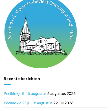
Recente berichten
Peelklokje 8-15 augustus
6 augustus 2026
Peelklokje 25 juli-8 augustus
22 juli 2026