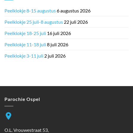
Peelklokje 8-15 augustus
6 augustus 2026
Peelklokje 25 juli-8 augustus
22 juli 2026
Peelklokje 18-25 juli
16 juli 2026
Peelklokje 11-18 juli
8 juli 2026
Peelklokje 3-11 juli
2 juli 2026
Parochie Ospel
O.L. Vrouwestraat 53,