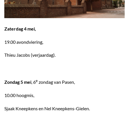
Zaterdag 4 mei,
19.00 avondviering,
Thieu Jacobs (verjaardag).
e
Zondag 5 mei
, 6
zondag van Pasen,
10.00 hoogmis,
Sjaak Kneepkens en Nel Kneepkens-Gielen.