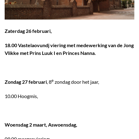
Zaterdag 26 februari,
18.00 Vastelaovundj viering met medewerking van de Jong
Vlikke met Prins Luuk I en Princes Nanna.
e
Zondag 27 februari
, 8
zondag door het jaar,
10.00 Hoogmis,
Woensdag 2 maart, Aswoensdag,
09.00 morgenviering;