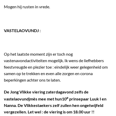
Mogen hij rusten in vrede.
VASTELAOVUNDJ :
Op het laatste moment zijn er toch nog
vastenavondactiviteiten mogelijk. Ik wens de liefhebbers
feestvreugde en plezier toe : eindelijk weer gelegenheid om
samen op te trekken en even alle zorgen en corona
beperkingen achter ons te laten.
De Jong Vlikke viering zaterdagavond zelfs de
e
vastelaovundjmès mee met hun10
prinsepaar Luuk I en
Nanna. De Vlikkestaekers zelf zullen hen ongetwijfeld
vergezellen. Let wel : de viering is om 18.00 uur !!