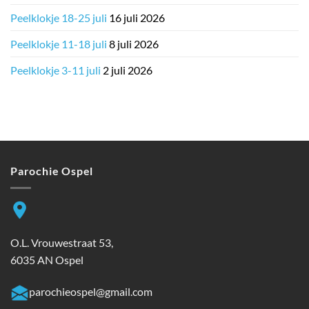
Peelklokje 18-25 juli
16 juli 2026
Peelklokje 11-18 juli
8 juli 2026
Peelklokje 3-11 juli
2 juli 2026
Parochie Ospel
O.L. Vrouwestraat 53,
6035 AN Ospel
parochieospel@gmail.com