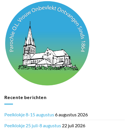
Recente berichten
Peelklokje 8-15 augustus
6 augustus 2026
Peelklokje 25 juli-8 augustus
22 juli 2026