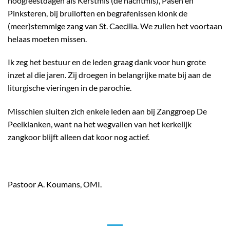
hoogfeestdagen als Kerstmis (de nachtmis), Pasen en
Pinksteren, bij bruiloften en begrafenissen klonk de
(meer)stemmige zang van St. Caecilia. We zullen het voortaan
helaas moeten missen.
Ik zeg het bestuur en de leden graag dank voor hun grote
inzet al die jaren. Zij droegen in belangrijke mate bij aan de
liturgische vieringen in de parochie.
Misschien sluiten zich enkele leden aan bij Zanggroep De
Peelklanken, want na het wegvallen van het kerkelijk
zangkoor blijft alleen dat koor nog actief.
Pastoor A. Koumans, OMI.