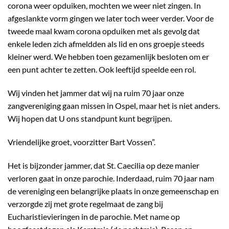
corona weer opduiken, mochten we weer niet zingen. In
afgeslankte vorm gingen we later toch weer verder. Voor de
tweede maal kwam corona opduiken met als gevolg dat
enkele leden zich afmeldden als lid en ons groepje steeds
kleiner werd. We hebben toen gezamenlijk besloten om er
een punt achter te zetten. Ook leeftijd speelde een rol.
Wij vinden het jammer dat wij na ruim 70 jaar onze
zangvereniging gaan missen in Ospel, maar het is niet anders.
Wij hopen dat U ons standpunt kunt begrijpen.
Vriendelijke groet, voorzitter Bart Vossen”.
Het is bijzonder jammer, dat St. Caecilia op deze manier
verloren gaat in onze parochie. Inderdaad, ruim 70 jaar nam
de vereniging een belangrijke plaats in onze gemeenschap en
verzorgde zij met grote regelmaat de zang bij
Eucharistievieringen in de parochie. Met name op