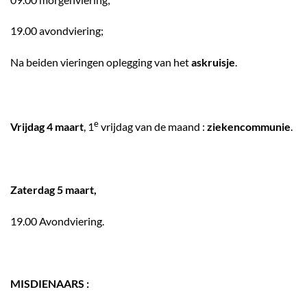
19.00 avondviering;
Na beiden vieringen oplegging van het
askruisje
.
e
Vrijdag 4 maart
, 1
vrijdag van de maand :
ziekencommunie
.
Zaterdag 5 maart,
19.00 Avondviering.
MISDIENAARS :