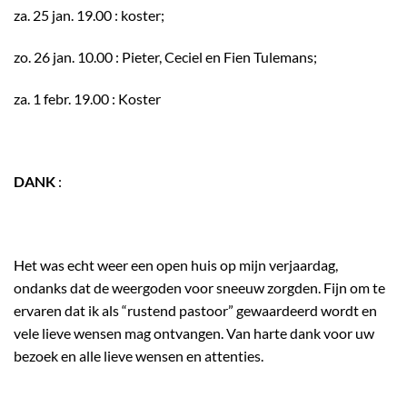
za. 25 jan. 19.00 : koster;
zo. 26 jan. 10.00 : Pieter, Ceciel en Fien Tulemans;
za. 1 febr. 19.00 : Koster
DANK
:
Het was echt weer een open huis op mijn verjaardag,
ondanks dat de weergoden voor sneeuw zorgden. Fijn om te
ervaren dat ik als “rustend pastoor” gewaardeerd wordt en
vele lieve wensen mag ontvangen. Van harte dank voor uw
bezoek en alle lieve wensen en attenties.