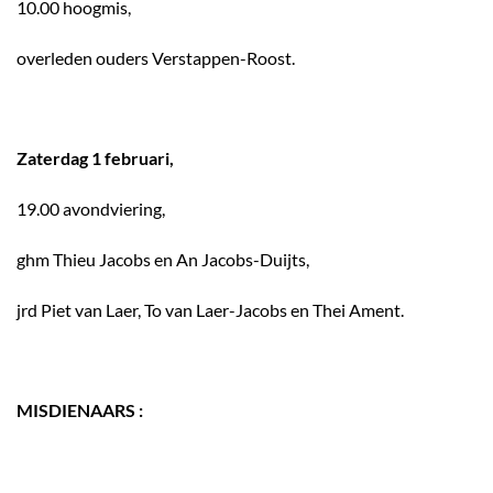
10.00 hoogmis,
overleden ouders Verstappen-Roost.
Zaterdag 1 februari,
19.00 avondviering,
ghm Thieu Jacobs en An Jacobs-Duijts,
jrd Piet van Laer, To van Laer-Jacobs en Thei Ament.
MISDIENAARS :