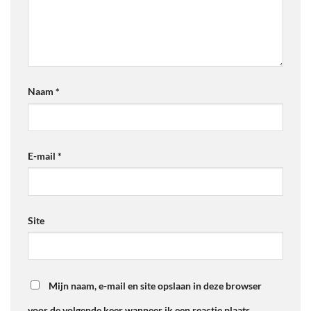
Naam
*
E-mail
*
Site
Mijn naam, e-mail en site opslaan in deze browser
voor de volgende keer wanneer ik een reactie plaats.