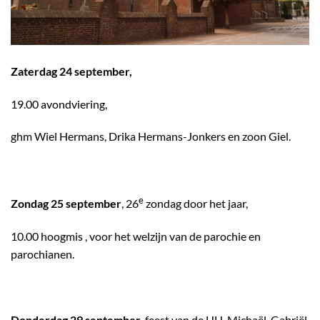
Zaterdag 24 september,
19.00 avondviering,
ghm Wiel Hermans, Drika Hermans-Jonkers en zoon Giel.
e
Zondag 25 september
, 26
zondag door het jaar,
10.00 hoogmis , voor het welzijn van de parochie en
parochianen.
Donderdag 29 september
, feest van de HH. Michaël, Gabriël