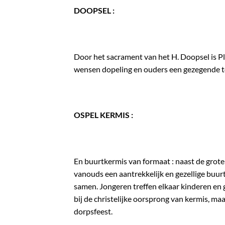
DOOPSEL :
Door het sacrament van het H. Doopsel is
wensen dopeling en ouders een gezegende 
OSPEL KERMIS :
En buurtkermis van formaat : naast de grot
vanouds een aantrekkelijk en gezellige buurt
samen. Jongeren treffen elkaar kinderen en 
bij de christelijke oorsprong van kermis, ma
dorpsfeest.