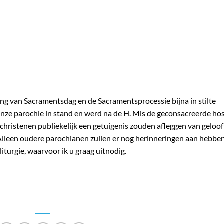
ering van Sacramentsdag en de Sacramentsprocessie bijna in stilte
 onze parochie in stand en werd na de H. Mis de geconsacreerde hos
christenen publiekelijk een getuigenis zouden afleggen van geloof
 Alleen oudere parochianen zullen er nog herinneringen aan hebben
 liturgie, waarvoor ik u graag uitnodig.