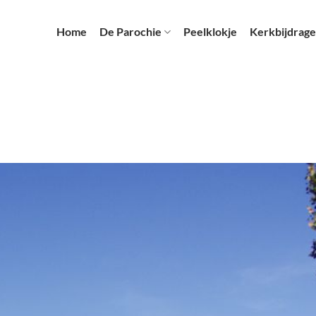
Home
De Parochie
Peelklokje
Kerkbijdrage