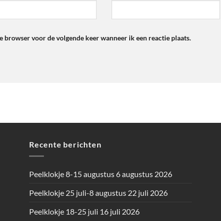
ze browser voor de volgende keer wanneer ik een reactie plaats.
Recente berichten
Peelklokje 8-15 augustus
6 augustus 2026
Peelklokje 25 juli-8 augustus
22 juli 2026
Peelklokje 18-25 juli
16 juli 2026