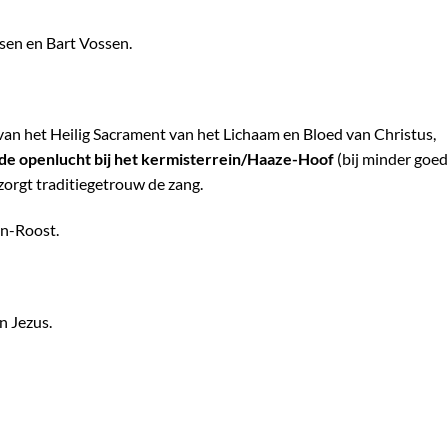
sen en Bart Vossen.
 van het Heilig Sacrament van het Lichaam en Bloed van Christus,
 de openlucht bij het kermisterrein/Haaze-Hoof
(bij minder goed
orgt traditiegetrouw de zang.
en-Roost.
n Jezus.