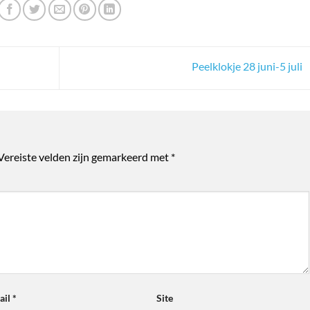
Peelklokje 28 juni-5 juli
Vereiste velden zijn gemarkeerd met
*
ail
*
Site