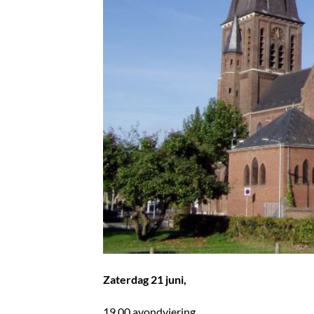
Zaterdag 21 juni,
19.00 avondviering,