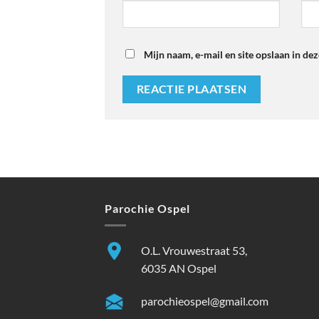
Mijn naam, e-mail en site opslaan in de
Parochie Ospel
O.L. Vrouwestraat 53,
6035 AN Ospel
parochieospel@gmail.com