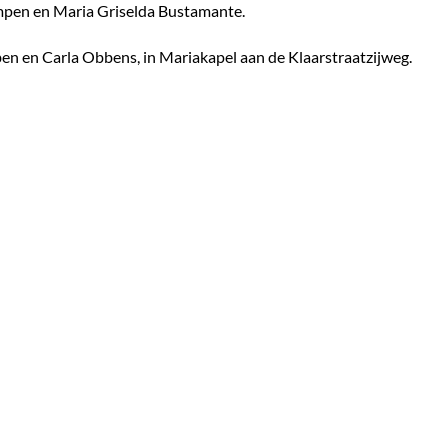
pen en Maria Griselda Bustamante.
n en Carla Obbens, in Mariakapel aan de Klaarstraatzijweg.