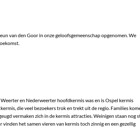
 Pleun van den Goor in onze geloofsgemeenschap opgenomen. We
toekomst.
e Weerter en Nederweerter hoofdkermis was en is Ospel kermis
kermis, die veel bezoekers trok en trekt uit de regio. Families kom
geugd vermaken zich in de kermis attracties. Weinigen staan nog st
ar vinden het samen vieren van kermis toch zinnig en een gezellig