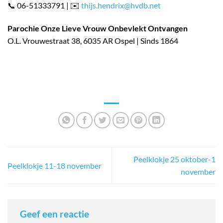
📞 06-51333791 | ✉️
thijs.hendrix@hvdb.net
Parochie Onze Lieve Vrouw Onbevlekt Ontvangen
O.L. Vrouwestraat 38, 6035 AR Ospel | Sinds 1864
Peelklokje 25 oktober-1
Peelklokje 11-18 november
november
Geef een reactie