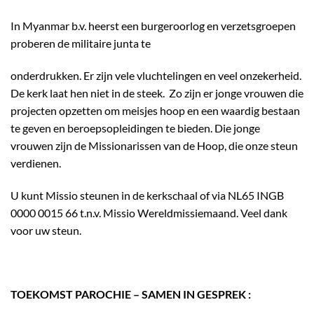
In Myanmar b.v. heerst een burgeroorlog en verzetsgroepen
proberen de militaire junta te
onderdrukken. Er zijn vele vluchtelingen en veel onzekerheid.
De kerk laat hen niet in de steek. Zo zijn er jonge vrouwen die
projecten opzetten om meisjes hoop en een waardig bestaan
te geven en beroepsopleidingen te bieden. Die jonge
vrouwen zijn de Missionarissen van de Hoop, die onze steun
verdienen.
U kunt Missio steunen in de kerkschaal of via NL65 INGB
0000 0015 66 t.n.v. Missio Wereldmissiemaand. Veel dank
voor uw steun.
TOEKOMST PAROCHIE – SAMEN IN GESPREK :