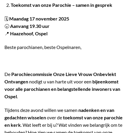
Toekomst van onze Parochie – samen in gesprek
🗓
Maandag 17 november 2025
🕢
Aanvang 19.30 uur
📍
Haazehoof, Ospel
Beste parochianen, beste Ospelnaren,
De
Parochiecommissie Onze Lieve Vrouw Onbevlekt
Ontvangen
nodigt u van harte uit voor een
bijeenkomst
voor alle parochianen en belangstellende inwoners van
Ospel
.
Tijdens deze avond willen we samen
nadenken en van
gedachten wisselen
over de
toekomst van onze parochie
en kerk
. Wat leeft er bij u? Wat vinden we belangrijk om te
behouden? Hoe zien we samen de toekomst van onze