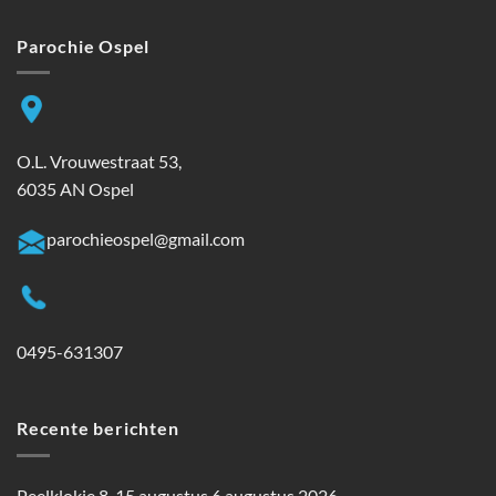
Parochie Ospel
O.L. Vrouwestraat 53,
6035 AN Ospel
parochieospel@gmail.com
0495-631307
Recente berichten
Peelklokje 8-15 augustus
6 augustus 2026