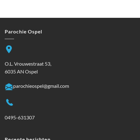
Parochie Ospel
O.L. Vrouwestraat 53,
6035 AN Ospel
parochieospel@gmail.com
0495-631307
Recente berichten