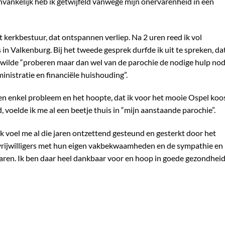
nvankelijk heb ik getwijfeld vanwege mijn onervarenheid in een
 kerkbestuur, dat ontspannen verliep. Na 2 uren reed ik vol
n Valkenburg. Bij het tweede gesprek durfde ik uit te spreken, dat
l wilde “proberen maar dan wel van de parochie de nodige hulp nod
inistratie en financiële huishouding”.
n enkel probleem en het hoopte, dat ik voor het mooie Ospel koos
, voelde ik me al een beetje thuis in “mijn aanstaande parochie”.
ik voel me al die jaren ontzettend gesteund en gesterkt door het
e vrijwilligers met hun eigen vakbekwaamheden en de sympathie en
jaren. Ik ben daar heel dankbaar voor en hoop in goede gezondhei