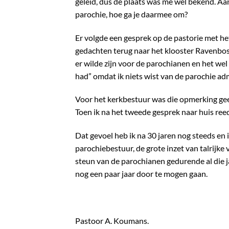
geleid, dus de plaats was me wel bekend. Aa
parochie, hoe ga je daarmee om?
Er volgde een gesprek op de pastorie met het
gedachten terug naar het klooster Ravenbos i
er wilde zijn voor de parochianen en het we
had” omdat ik niets wist van de parochie adm
Voor het kerkbestuur was die opmerking gee
Toen ik na het tweede gesprek naar huis reed
Dat gevoel heb ik na 30 jaren nog steeds en 
parochiebestuur, de grote inzet van talrijk
steun van de parochianen gedurende al die 
nog een paar jaar door te mogen gaan.
Pastoor A. Koumans.