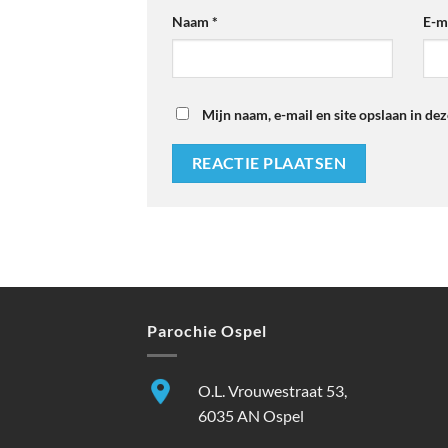
Naam
*
E-m
Mijn naam, e-mail en site opslaan in de
Parochie Ospel
O.L. Vrouwestraat 53,
6035 AN Ospel