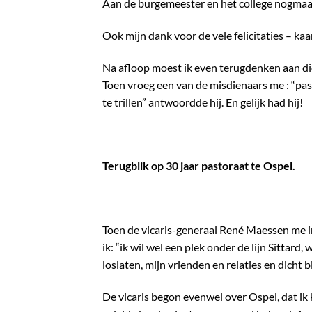
Aan de burgemeester en het college nogmaal
Ook mijn dank voor de vele felicitaties – kaa
Na afloop moest ik even terugdenken aan die
Toen vroeg een van de misdienaars me : “past
te trillen” antwoordde hij. En gelijk had hij!
Terugblik op 30 jaar pastoraat te Ospel.
Toen de vicaris-generaal René Maessen me 
ik: “ik wil wel een plek onder de lijn Sittard
loslaten, mijn vrienden en relaties en dicht bi
De vicaris begon evenwel over Ospel, dat i