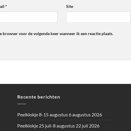
ail
*
Site
ze browser voor de volgende keer wanneer ik een reactie plaats.
Recente berichten
Peelklokje 8-15 augustus
6 augustus 2026
Peelklokje 25 juli-8 augustus
22 juli 2026