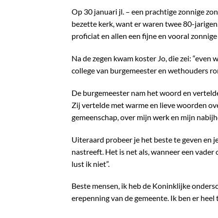
Op 30 januari jl. – een prachtige zonnige zo
bezette kerk, want er waren twee 80-jarigen.
proficiat en allen een fijne en vooral zonnige
Na de zegen kwam koster Jo, die zei: “even 
college van burgemeester en wethouders ron
De burgemeester nam het woord en vertelde
Zij vertelde met warme en lieve woorden ov
gemeenschap, over mijn werk en mijn nabij
Uiteraard probeer je het beste te geven en je 
nastreeft. Het is net als, wanneer een vader 
lust ik niet”.
Beste mensen, ik heb de Koninklijke onder
erepenning van de gemeente. Ik ben er heel t