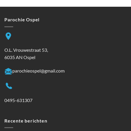
Parochie Ospel
O.L. Vrouwestraat 53,
6035 AN Ospel
parochieospel@gmail.com
0495-631307
Recente berichten